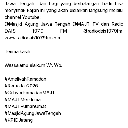
Jawa Tengah, dan bagi yang berhalangan hadir bisa
menyimak kajian ini yang akan disiarkan langsung melalui
channel Youtube:
@Masjid Agung Jawa Tengah @MAJT TV dan Radio
DAIS 107.9 FM @radiodais1079fm,
www.radiodais1079fm.com
Terima kasih
Wassalamu'alaikum Wr. Wb.
#AmaliyahRamadan
#Ramadan2026
#GebyarRamadanMAJT
#MAJTMendunia
#MAJTRumahUmat
#MasjidAgungJawaTengah
#KPIDJateng