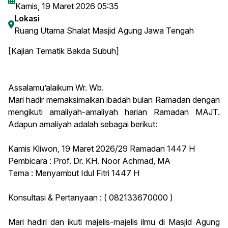
Kamis, 19 Maret 2026 05:35
Lokasi
Ruang Utama Shalat Masjid Agung Jawa Tengah
[Kajian Tematik Bakda Subuh]
Assalamu’alaikum Wr. Wb.
Mari hadir memaksimalkan ibadah bulan Ramadan dengan
mengikuti amaliyah-amaliyah harian Ramadan MAJT.
Adapun amaliyah adalah sebagai berikut:
Kamis Kliwon, 19 Maret 2026/29 Ramadan 1447 H
Pembicara : Prof. Dr. KH. Noor Achmad, MA
Tema : Menyambut Idul Fitri 1447 H
Konsultasi & Pertanyaan : ( 082133670000 )
Mari hadiri dan ikuti majelis-majelis ilmu di Masjid Agung