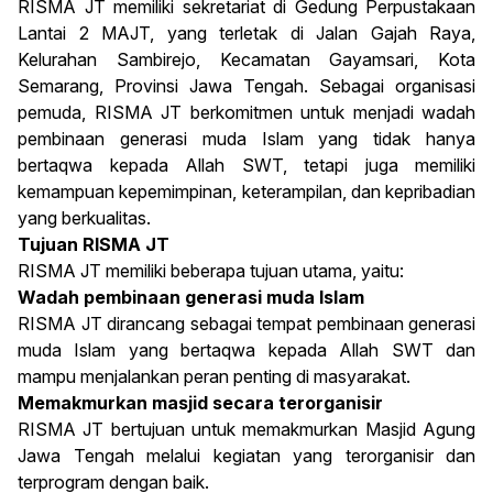
RISMA JT memiliki sekretariat di Gedung Perpustakaan
Lantai 2 MAJT, yang terletak di Jalan Gajah Raya,
Kelurahan Sambirejo, Kecamatan Gayamsari, Kota
Semarang, Provinsi Jawa Tengah. Sebagai organisasi
pemuda, RISMA JT berkomitmen untuk menjadi wadah
pembinaan generasi muda Islam yang tidak hanya
bertaqwa kepada Allah SWT, tetapi juga memiliki
kemampuan kepemimpinan, keterampilan, dan kepribadian
yang berkualitas.
Tujuan RISMA JT
RISMA JT memiliki beberapa tujuan utama, yaitu:
Wadah pembinaan generasi muda Islam
RISMA JT dirancang sebagai tempat pembinaan generasi
muda Islam yang bertaqwa kepada Allah SWT dan
mampu menjalankan peran penting di masyarakat.
Memakmurkan masjid secara terorganisir
RISMA JT bertujuan untuk memakmurkan Masjid Agung
Jawa Tengah melalui kegiatan yang terorganisir dan
terprogram dengan baik.