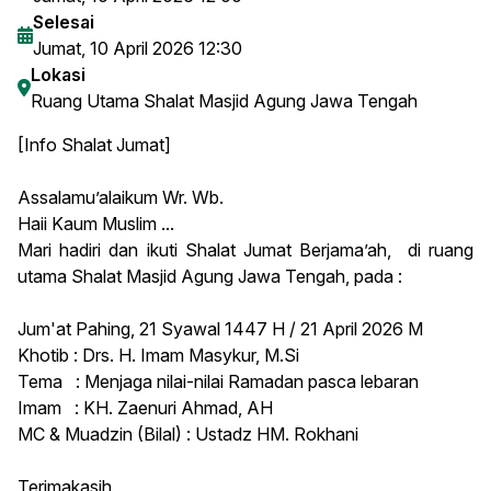
Selesai
Jumat, 10 April 2026 12:30
Lokasi
Ruang Utama Shalat Masjid Agung Jawa Tengah
[Info Shalat Jumat]
Assalamu’alaikum Wr. Wb.
Haii Kaum Muslim ...
Mari hadiri dan ikuti Shalat Jumat Berjama’ah, di ruang
utama Shalat Masjid Agung Jawa Tengah, pada :
Jum'at Pahing, 21 Syawal 1447 H / 21 April 2026 M
Khotib : Drs. H. Imam Masykur, M.Si
Tema : Menjaga nilai-nilai Ramadan pasca lebaran
Imam : KH. Zaenuri Ahmad, AH
MC & Muadzin (Bilal) : Ustadz HM. Rokhani
Terimakasih