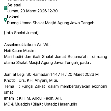
Selesai
Jumat, 20 Maret 2026 12:30
Lokasi
Ruang Utama Shalat Masjid Agung Jawa Tengah
[Info Shalat Jumat]
Assalamu’alaikum Wr. Wb.
Haii Kaum Muslim ...
Mari hadiri dan ikuti Shalat Jumat Berjama’ah, di ruang
utama Shalat Masjid Agung Jawa Tengah, pada :
Jum'at Legi, 30 Ramadan 1447 H / 20 Maret 2026 M
Khotib : Drs. KH. Ahyani, M.Si.
Tema : Fungsi Zakat dalam memberdayakan ekonomi
umat
Imam : KH. M. Abdul Faqih, AH.
MC & Muadzin (Bilal) : Ustadz Hasanudin