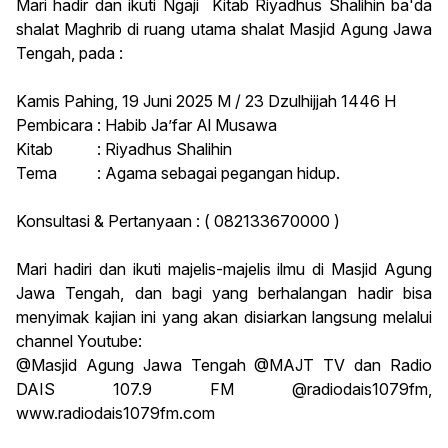
Mari hadir dan ikuti Ngaji Kitab Riyadhus Shalihin ba'da
shalat Maghrib di ruang utama shalat Masjid Agung Jawa
Tengah, pada :
Kamis Pahing, 19 Juni 2025 M / 23 Dzulhijjah 1446 H
Pembicara : Habib Ja’far Al Musawa
Kitab : Riyadhus Shalihin
Tema : Agama sebagai pegangan hidup.
Konsultasi & Pertanyaan : ( 082133670000 )
Mari hadiri dan ikuti majelis-majelis ilmu di Masjid Agung
Jawa Tengah, dan bagi yang berhalangan hadir bisa
menyimak kajian ini yang akan disiarkan langsung melalui
channel Youtube:
@Masjid Agung Jawa Tengah @MAJT TV dan Radio
DAIS 107.9 FM @radiodais1079fm,
www.radiodais1079fm.com